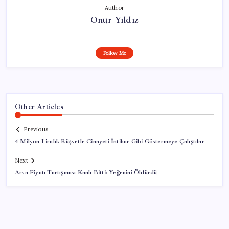
Author
Onur Yıldız
Follow Me
Other Articles
Previous
4 Milyon Liralık Rüşvetle Cinayeti İntihar Gibi Göstermeye Çalıştılar
Next
Arsa Fiyatı Tartışması Kanlı Bitti: Yeğenini Öldürdü