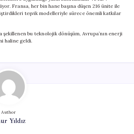
yor. Fransa, her bin hane başına düşen 216 ünite ile
liştirdikleri teşvik modelleriyle sürece önemli katkılar
 şekillenen bu teknolojik dönüşüm, Avrupa’nın enerji
i haline geldi.
Author
ur Yıldız