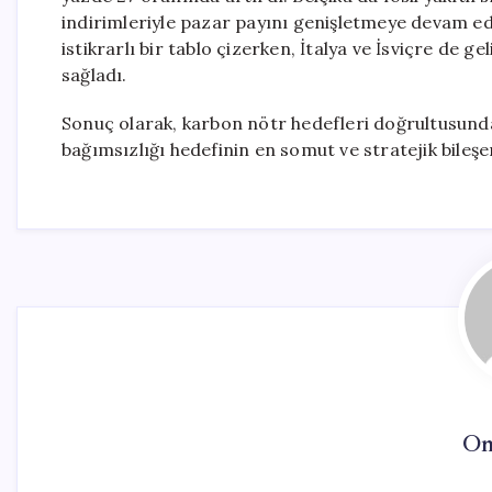
indirimleriyle pazar payını genişletmeye devam edi
istikrarlı bir tablo çizerken, İtalya ve İsviçre de ge
sağladı.
Sonuç olarak, karbon nötr hedefleri doğrultusunda
bağımsızlığı hedefinin en somut ve stratejik bileşen
On