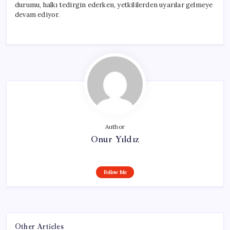
durumu, halkı tedirgin ederken, yetkililerden uyarılar gelmeye
devam ediyor.
Author
Onur Yıldız
Follow Me
Other Articles