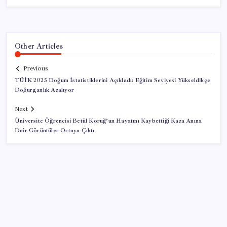
Other Articles
Previous
TÜİK 2025 Doğum İstatistiklerini Açıkladı: Eğitim Seviyesi Yükseldikçe
Doğurganlık Azalıyor
Next
Üniversite Öğrencisi Betül Koruğ’un Hayatını Kaybettiği Kaza Anına
Dair Görüntüler Ortaya Çıktı