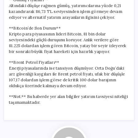
Altındaki düşüşe rağmen gümüş, yatırımcılarına yüzde 0,21
kazandırarak 86,73 TL seviyesinden işlem görmeye devam
ediyor ve alternatif yatırım arayanların ilgisini çekiyor.
**Bitcoin’de Son Durum**
Kripto para piyasasının lideri Bitcoin, 81 bin dolar
seviyesindeki güçlü duruşunu koruyor. Anlık verilere göre
81.225 dolardan işlem gören Bitcoin, yatay bir seyir izleyerek
bir sonraki büyük fiyat hareketi için hazırlık yapıyor.
**Brent Petrol Fiyatları**
Enerji piyasalarında ise tansiyon düşmüyor. Orta Doğu’daki
arz güvenliği kaygıları ile Brent petrol fiyatı, ufak bir düşüşle
107,17 dolardan işlem görse de kritik 100 dolar barajının
oldukça üzerinde kalmaya devam ediyor.
**Not:** Bu haberde yer alan bilgiler yatırım tavsiyesi niteliği
taşımamaktadır.