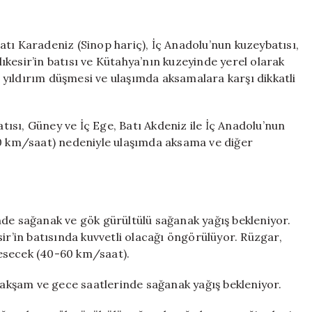
tı Karadeniz (Sinop hariç), İç Anadolu’nun kuzeybatısı,
alıkesir’in batısı ve Kütahya’nın kuzeyinde yerel olarak
ı, yıldırım düşmesi ve ulaşımda aksamalara karşı dikkatli
ısı, Güney ve İç Ege, Batı Akdeniz ile İç Anadolu’nun
60 km/saat) nedeniyle ulaşımda aksama ve diğer
nde sağanak ve gök gürültülü sağanak yağış bekleniyor.
ir’in batısında kuvvetli olacağı öngörülüyor. Rüzgar,
esecek (40-60 km/saat).
, akşam ve gece saatlerinde sağanak yağış bekleniyor.