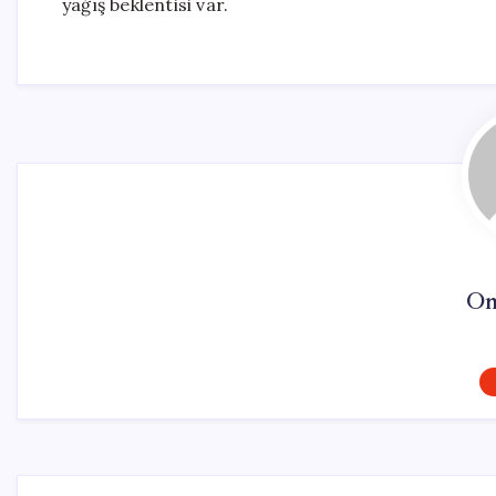
yağış beklentisi var.
On