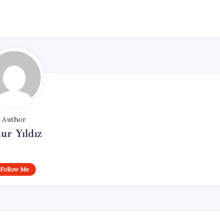
Author
ur Yıldız
Follow Me