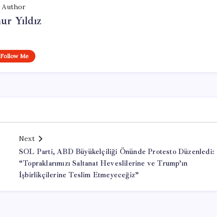
Author
ur Yıldız
Follow Me
Next
SOL Parti, ABD Büyükelçiliği Önünde Protesto Düzenledi:
“Topraklarımızı Saltanat Heveslilerine ve Trump’ın
İşbirlikçilerine Teslim Etmeyeceğiz”