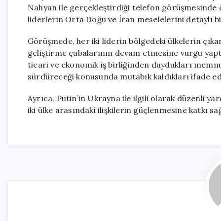
Nahyan ile gerçekleştirdiği telefon görüşmesinde ön
liderlerin Orta Doğu ve İran meselelerini detaylı bi
Görüşmede, her iki liderin bölgedeki ülkelerin çıka
geliştirme çabalarının devam etmesine vurgu yaptığı
ticari ve ekonomik iş birliğinden duydukları memnuni
sürdüreceği konusunda mutabık kaldıkları ifade edi
Ayrıca, Putin’in Ukrayna ile ilgili olarak düzenli ya
iki ülke arasındaki ilişkilerin güçlenmesine katkı 