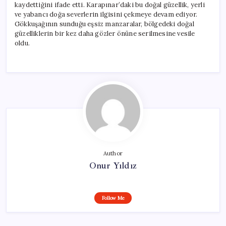
kaydettiğini ifade etti. Karapınar’daki bu doğal güzellik, yerli
ve yabancı doğa severlerin ilgisini çekmeye devam ediyor.
Gökkuşağının sunduğu eşsiz manzaralar, bölgedeki doğal
güzelliklerin bir kez daha gözler önüne serilmesine vesile
oldu.
Author
Onur Yıldız
Follow Me