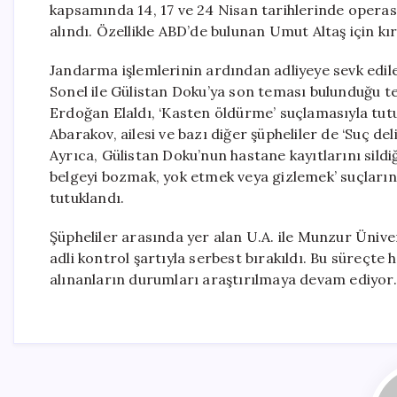
kapsamında 14, 17 ve 24 Nisan tarihlerinde operas
alındı. Özellikle ABD’de bulunan Umut Altaş için kır
Jandarma işlemlerinin ardından adliyeye sevk edil
Sonel ile Gülistan Doku’ya son teması bulunduğu te
Erdoğan Elaldı, ‘Kasten öldürme’ suçlamasıyla tutu
Abarakov, ailesi ve bazı diğer şüpheliler de ‘Suç de
Ayrıca, Gülistan Doku’nun hastane kayıtlarını sild
belgeyi bozmak, yok etmek veya gizlemek’ suçlarınd
tutuklandı.
Şüpheliler arasında yer alan U.A. ile Munzur Üniver
adli kontrol şartıyla serbest bırakıldı. Bu süreçte 
alınanların durumları araştırılmaya devam ediyor.