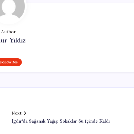
Author
ur Yıldız
Follow Me
Next
Iğdır’da Sağanak Yağış: Sokaklar Su İçinde Kaldı