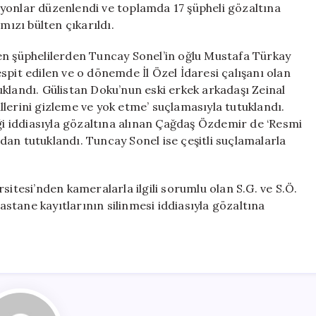
yonlar düzenlendi ve toplamda 17 şüpheli gözaltına
mızı bülten çıkarıldı.
en şüphelilerden Tuncay Sonel’in oğlu Mustafa Türkay
spit edilen ve o dönemde İl Özel İdaresi çalışanı olan
klandı. Gülistan Doku’nun eski erkek arkadaşı Zeinal
lillerini gizleme ve yok etme’ suçlamasıyla tutuklandı.
iği iddiasıyla gözaltına alınan Çağdaş Özdemir de ‘Resmi
an tutuklandı. Tuncay Sonel ise çeşitli suçlamalarla
sitesi’nden kameralarla ilgili sorumlu olan S.G. ve S.Ö.
hastane kayıtlarının silinmesi iddiasıyla gözaltına