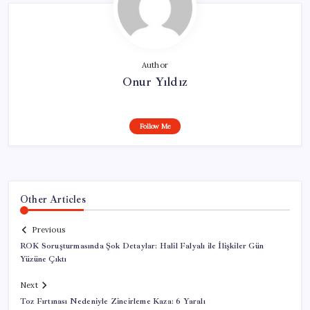
Author
Onur Yıldız
Follow Me
Other Articles
Previous
ROK Soruşturmasında Şok Detaylar: Halil Falyalı ile İlişkiler Gün
Yüzüne Çıktı
Next
Toz Fırtınası Nedeniyle Zincirleme Kaza: 6 Yaralı