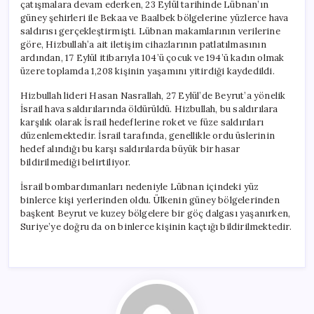
çatışmalara devam ederken, 23 Eylül tarihinde Lübnan’ın
güney şehirleri ile Bekaa ve Baalbek bölgelerine yüzlerce hava
saldırısı gerçekleştirmişti. Lübnan makamlarının verilerine
göre, Hizbullah’a ait iletişim cihazlarının patlatılmasının
ardından, 17 Eylül itibarıyla 104’ü çocuk ve 194’ü kadın olmak
üzere toplamda 1,208 kişinin yaşamını yitirdiği kaydedildi.
Hizbullah lideri Hasan Nasrallah, 27 Eylül’de Beyrut’a yönelik
İsrail hava saldırılarında öldürüldü. Hizbullah, bu saldırılara
karşılık olarak İsrail hedeflerine roket ve füze saldırıları
düzenlemektedir. İsrail tarafında, genellikle ordu üslerinin
hedef alındığı bu karşı saldırılarda büyük bir hasar
bildirilmediği belirtiliyor.
İsrail bombardımanları nedeniyle Lübnan içindeki yüz
binlerce kişi yerlerinden oldu. Ülkenin güney bölgelerinden
başkent Beyrut ve kuzey bölgelere bir göç dalgası yaşanırken,
Suriye’ye doğru da on binlerce kişinin kaçtığı bildirilmektedir.