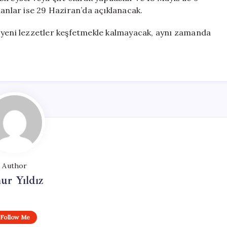
nanlar ise 29 Haziran’da açıklanacak.
e yeni lezzetler keşfetmekle kalmayacak, aynı zamanda
Author
ur Yıldız
Follow Me