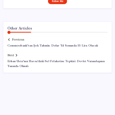
Follow Me
Other Articles
Previous
Commerzbank’tan Şok Tahmin: Dolar Yıl Sonunda 55 Lira Olacak
Next
Erhan Usta’nın Havza’daki Sel Felaketine Tepkisi: Devlet Vatandaşının
Yanında Olmalı