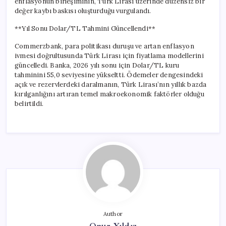
enflasyonun birleşiminin, Türk Lirası üzerinde düzensiz bir
değer kaybı baskısı oluşturduğu vurgulandı.
**Yıl Sonu Dolar/TL Tahmini Güncellendi**
Commerzbank, para politikası duruşu ve artan enflasyon
ivmesi doğrultusunda Türk Lirası için fiyatlama modellerini
güncelledi. Banka, 2026 yılı sonu için Dolar/TL kuru
tahminini 55,0 seviyesine yükseltti. Ödemeler dengesindeki
açık ve rezervlerdeki daralmanın, Türk Lirası’nın yıllık bazda
kırılganlığını artıran temel makroekonomik faktörler olduğu
belirtildi.
Author
Onur Yıldız