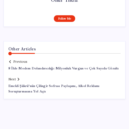
Follow Me
Other Articles
Previous
8 İlde Modem Dolandırıcılığı: Milyonluk Vurgun ve Çok Sayıda Gözaltı
Next
Emekli Şükrü’nün Çilingir Sofrası Paylaşımı, Alkol Reklamı
Soruşturmasına Yol Açtı