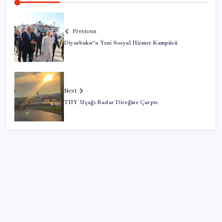
Previous
Diyarbakır’a Yeni Sosyal Hizmet Kampüsü
Next
THY Uçağı Radar Direğine Çarptı