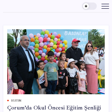
Skip
to
content
EĞITIM
Çorum’da Okul Öncesi Eğitim Şenliği