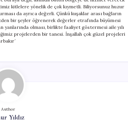
ğimiz kitlelere yönelik de çok kıymetli. Biliyorsunuz huzur
şturması da ayrıca değerli. Çünkü kuşaklar arası bağların
zden bir şeyler öğrenerek değerler etrafında büyümesi
anlarında olması, birlikte faaliyet göstermesi aile yılı
ğimiz projelerden bir tanesi. İnşallah çok güzel projeleri
rbakır’
Author
ur Yıldız