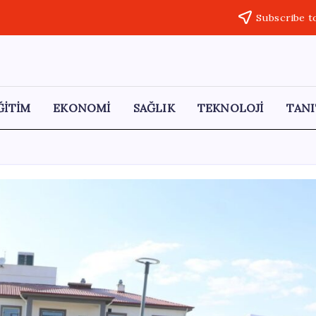
Subscribe t
ĞİTİM
EKONOMİ
SAĞLIK
TEKNOLOJİ
TANI