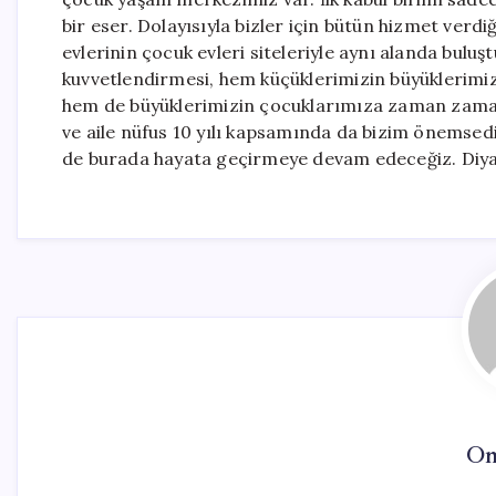
bir eser. Dolayısıyla bizler için bütün hizmet verdi
evlerinin çocuk evleri siteleriyle aynı alanda bulu
kuvvetlendirmesi, hem küçüklerimizin büyüklerimi
hem de büyüklerimizin çocuklarımıza zaman zaman y
ve aile nüfus 10 yılı kapsamında da bizim önemsedi
de burada hayata geçirmeye devam edeceğiz. Diya
On