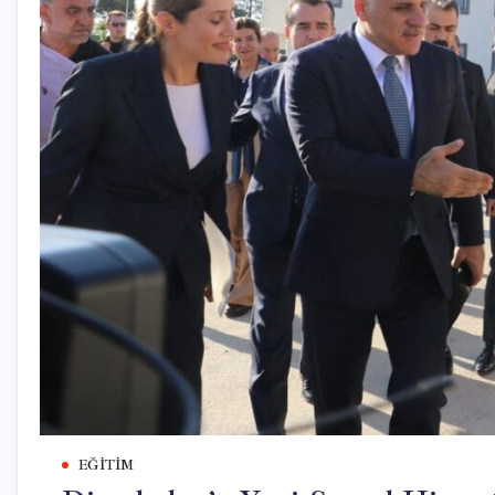
EĞITIM