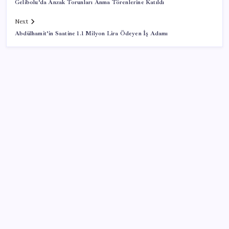
Gelibolu’da Anzak Torunları Anma Törenlerine Katıldı
Next
Abdülhamit’in Saatine 1.1 Milyon Lira Ödeyen İş Adamı
SON YAZILAR
Bakan Kacır: 23 yılda imalat sanayi katma değerimizi
250 milyar doların üzerine taşıdık
Togg Servis Noktası Sayısını Türkiye Genelinde 58’e
Çıkardı
‘Birazdan evinize gelecekler’ mesajını görünce