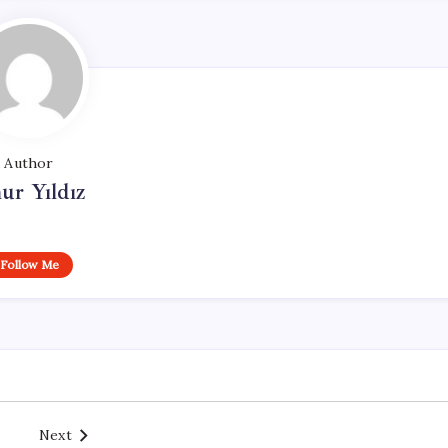
Author
ur Yıldız
Follow Me
Next