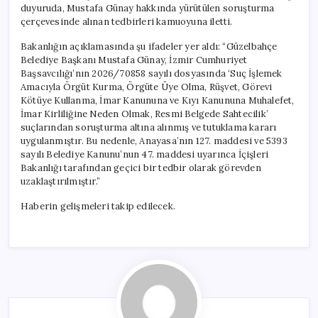
duyuruda, Mustafa Günay hakkında yürütülen soruşturma
çerçevesinde alınan tedbirleri kamuoyuna iletti.
Bakanlığın açıklamasında şu ifadeler yer aldı: “Güzelbahçe
Belediye Başkanı Mustafa Günay, İzmir Cumhuriyet
Başsavcılığı’nın 2026/70858 sayılı dosyasında ‘Suç İşlemek
Amacıyla Örgüt Kurma, Örgüte Üye Olma, Rüşvet, Görevi
Kötüye Kullanma, İmar Kanununa ve Kıyı Kanununa Muhalefet,
İmar Kirliliğine Neden Olmak, Resmi Belgede Sahtecilik’
suçlarından soruşturma altına alınmış ve tutuklama kararı
uygulanmıştır. Bu nedenle, Anayasa’nın 127. maddesi ve 5393
sayılı Belediye Kanunu’nun 47. maddesi uyarınca İçişleri
Bakanlığı tarafından geçici bir tedbir olarak görevden
uzaklaştırılmıştır.”
Haberin gelişmeleri takip edilecek.