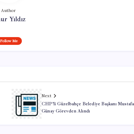
Author
ur Yıldız
Follow Me
Next
CHP’li Güzelbahçe Belediye Başkanı Mustaf
Günay Görevden Alındı