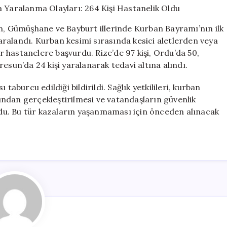
Yaralanma
Olayları:
in, Gümüşhane ve Bayburt illerinde Kurban Bayramı’nın ilk
264
ralandı. Kurban kesimi sırasında kesici aletlerden veya
Kişi
 hastanelere başvurdu. Rize’de 97 kişi, Ordu’da 50,
Hastanelik
Oldu
esun’da 24 kişi yaralanarak tedavi altına alındı.
için
taburcu edildiği bildirildi. Sağlık yetkilileri, kurban
afından gerçekleştirilmesi ve vatandaşların güvenlik
u. Bu tür kazaların yaşanmaması için önceden alınacak