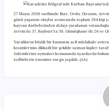
27 Mayıs 2026 tarihinde Rize, Ordu, Giresun, Artv
günü yaşanan olaylar sonucunda toplam 264 kişi ya
hayvan darbelerinden dolayı yaralanan vatandaşlar
Artvin’de 37, Bayburt’ta 30, Gümüşhane’de 26 ve Gir
Yaralıların büyük bir kısmının acil müdahale sonrası 
kesimlerinin dikkatli bir şekilde uzman kişiler tar
önlemlerine uymaları konusunda uyarılarda bulund
tedbirlerin önemine vurgu yapıldı. (AA)