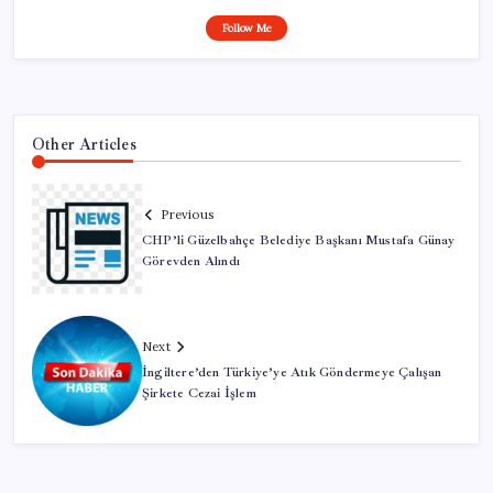
Follow Me
Other Articles
Previous
CHP’li Güzelbahçe Belediye Başkanı Mustafa Günay
Görevden Alındı
Next
İngiltere’den Türkiye’ye Atık Göndermeye Çalışan
Şirkete Cezai İşlem