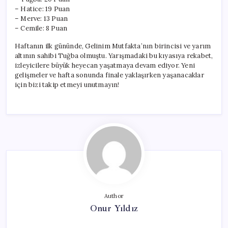
– Hatice: 19 Puan
– Merve: 13 Puan
– Cemile: 8 Puan
Haftanın ilk gününde, Gelinim Mutfakta’nın birincisi ve yarım
altının sahibi Tuğba olmuştu. Yarışmadaki bu kıyasıya rekabet,
izleyicilere büyük heyecan yaşatmaya devam ediyor. Yeni
gelişmeler ve hafta sonunda finale yaklaşırken yaşanacaklar
için bizi takip etmeyi unutmayın!
Author
Onur Yıldız