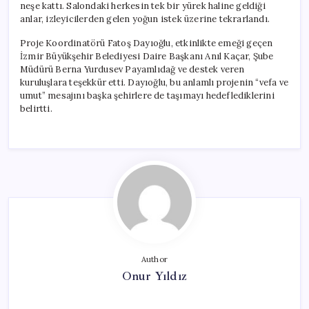
neşe kattı. Salondaki herkesin tek bir yürek haline geldiği
anlar, izleyicilerden gelen yoğun istek üzerine tekrarlandı.
Proje Koordinatörü Fatoş Dayıoğlu, etkinlikte emeği geçen
İzmir Büyükşehir Belediyesi Daire Başkanı Anıl Kaçar, Şube
Müdürü Berna Yurdusev Payamlıdağ ve destek veren
kuruluşlara teşekkür etti. Dayıoğlu, bu anlamlı projenin “vefa ve
umut” mesajını başka şehirlere de taşımayı hedeflediklerini
belirtti.
Author
Onur Yıldız