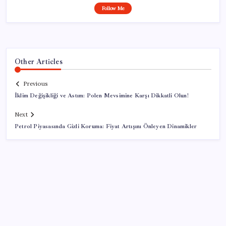
Follow Me
Other Articles
Previous
İklim Değişikliği ve Astım: Polen Mevsimine Karşı Dikkatli Olun!
Next
Petrol Piyasasında Gizli Koruma: Fiyat Artışını Önleyen Dinamikler