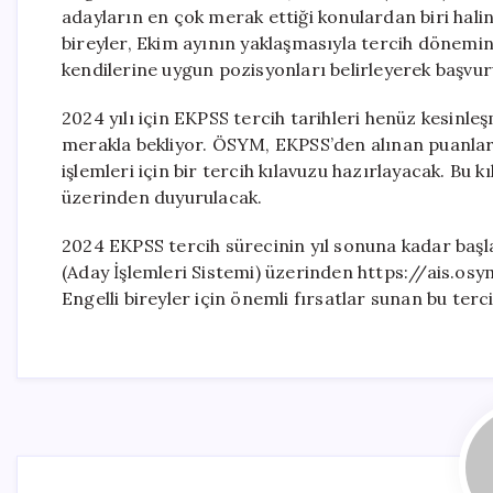
adayların en çok merak ettiği konulardan biri hali
bireyler, Ekim ayının yaklaşmasıyla tercih dönemin
kendilerine uygun pozisyonları belirleyerek başvur
2024 yılı için EKPSS tercih tarihleri henüz kesinl
merakla bekliyor. ÖSYM, EKPSS’den alınan puanlar 
işlemleri için bir tercih kılavuzu hazırlayacak. Bu
üzerinden duyurulacak.
2024 EKPSS tercih sürecinin yıl sonuna kadar başla
(Aday İşlemleri Sistemi) üzerinden https://ais.osym
Engelli bireyler için önemli fırsatlar sunan bu ter