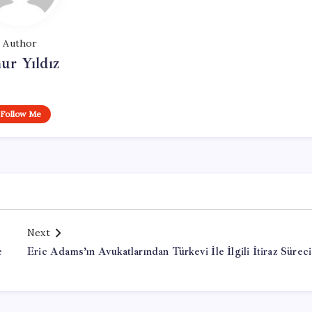
Author
ur Yıldız
Follow Me
Next
e
Eric Adams’ın Avukatlarından Türkevi İle İlgili İtiraz Süreci