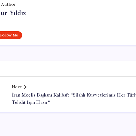
Author
ur Yıldız
Follow Me
Next
İran Meclis Başkanı Kalibaf: “Silahlı Kuvvetlerimiz Her Türl
Tehdit İçin Hazır”