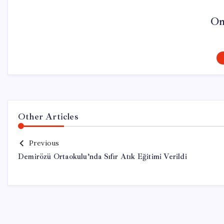
On
Other Articles
Previous
Demirözü Ortaokulu’nda Sıfır Atık Eğitimi Verildi