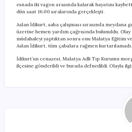
esnada iki vagon arasında kalarak hayatını kaybett
dün saat 16.00 sıralarında gerçekleşti.
Aslan İdikurt, saha çalışması sırasında meydana g
üzerine hemen yardım çağrısında bulunuldu. Olay yeri
müdahaleyi yaptıktan sonra onu Malatya Eğitim ve
Aslan İdikurt, tüm çabalara rağmen kurtarılamadı
İdikurt’un cenazesi, Malatya Adli Tıp Kurumu morg
ilçesine gönderildi ve burada defnedildi. Olayla il