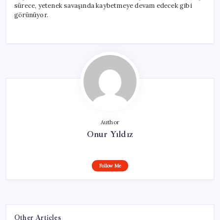
sürece, yetenek savaşında kaybetmeye devam edecek gibi
görünüyor.
Author
Onur Yıldız
Follow Me
Other Articles