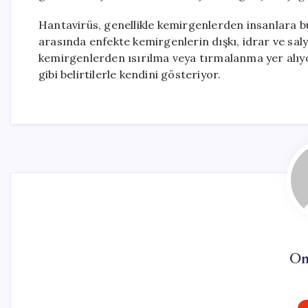
Hantavirüs, genellikle kemirgenlerden insanlara bul
arasında enfekte kemirgenlerin dışkı, idrar ve sal
kemirgenlerden ısırılma veya tırmalanma yer alıyo
gibi belirtilerle kendini gösteriyor.
On