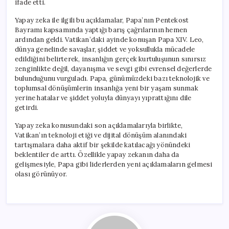
ifade etti.
Yapay zeka ile ilgili bu açıklamalar, Papa’nın Pentekost
Bayramı kapsamında yaptığı barış çağrılarının hemen
ardından geldi. Vatikan’daki ayinde konuşan Papa XIV. Leo,
dünya genelinde savaşlar, şiddet ve yoksullukla mücadele
edildiğini belirterek, insanlığın gerçek kurtuluşunun sınırsız
zenginlikte değil, dayanışma ve sevgi gibi evrensel değerlerde
bulunduğunu vurguladı. Papa, günümüzdeki bazı teknolojik ve
toplumsal dönüşümlerin insanlığa yeni bir yaşam sunmak
yerine hatalar ve şiddet yoluyla dünyayı yıprattığını dile
getirdi.
Yapay zeka konusundaki son açıklamalarıyla birlikte,
Vatikan’ın teknoloji etiği ve dijital dönüşüm alanındaki
tartışmalara daha aktif bir şekilde katılacağı yönündeki
beklentiler de arttı. Özellikle yapay zekanın daha da
gelişmesiyle, Papa gibi liderlerden yeni açıklamaların gelmesi
olası görünüyor.