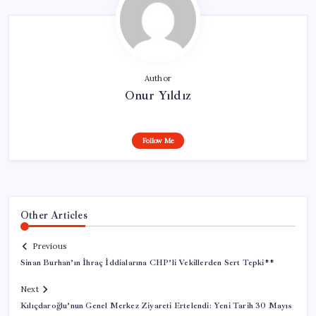
Author
Onur Yıldız
Follow Me
Other Articles
Previous
Sinan Burhan’ın İhraç İddialarına CHP’li Vekillerden Sert Tepki**
Next
Kılıçdaroğlu’nun Genel Merkez Ziyareti Ertelendi: Yeni Tarih 30 Mayıs