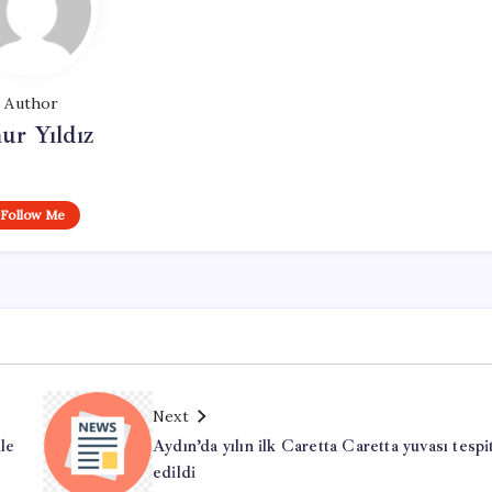
Author
ur Yıldız
Follow Me
Next
ile
Aydın’da yılın ilk Caretta Caretta yuvası tespi
edildi