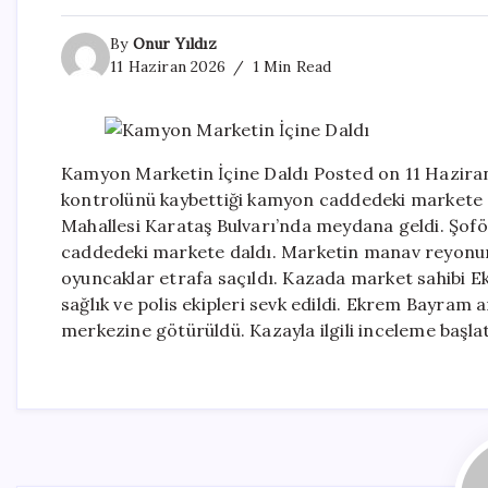
By
Onur Yıldız
11 Haziran 2026
1 Min Read
Kamyon Marketin İçine Daldı Posted on 11 Hazira
kontrolünü kaybettiği kamyon caddedeki markete da
Mahallesi Karataş Bulvarı’nda meydana geldi. Şof
caddedeki markete daldı. Marketin manav reyonunda
oyuncaklar etrafa saçıldı. Kazada market sahibi E
sağlık ve polis ekipleri sevk edildi. Ekrem Bayram 
merkezine götürüldü. Kazayla ilgili inceleme başlat