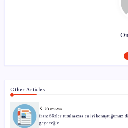
On
Other Articles
Previous
İran: Sözler tutulmazsa en iyi konuştuğumuz d
geçeceğiz