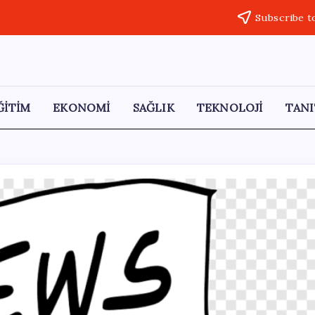
Subscribe t
ĞİTİM
EKONOMİ
SAĞLIK
TEKNOLOJİ
TANI