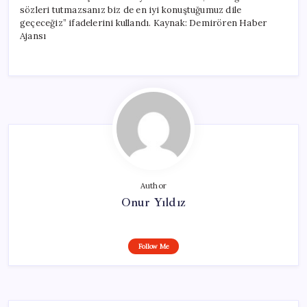
sözleri tutmazsanız biz de en iyi konuştuğumuz dile
geçeceğiz” ifadelerini kullandı. Kaynak: Demirören Haber
Ajansı
Author
Onur Yıldız
Follow Me