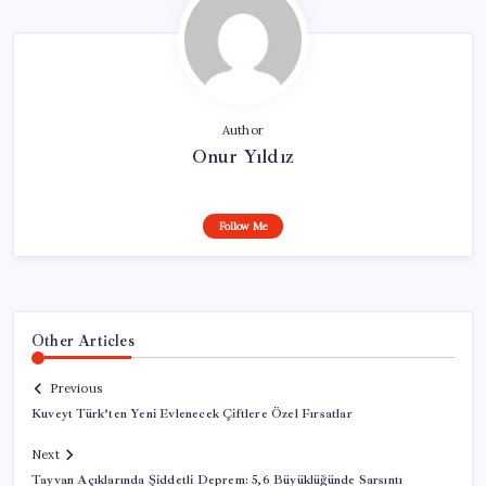
Author
Onur Yıldız
Follow Me
Other Articles
Previous
Kuveyt Türk’ten Yeni Evlenecek Çiftlere Özel Fırsatlar
Next
Tayvan Açıklarında Şiddetli Deprem: 5,6 Büyüklüğünde Sarsıntı