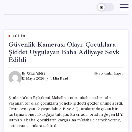
Skip
to
content
EĞITIM
Güvenlik Kamerası Olayı: Çocuklara
Şiddet Uygulayan Baba Adliyeye Sevk
Edildi
Güvenlik
By
Onur Yıldız
yorumlar kapalı
Kamerası
12 Mayıs 2026
1 Min Read
Olayı:
Çocuklara
Şiddet
Şanlıurfa’nın Eyüpkent Mahallesi’nde sabah saatlerinde
Uygulayan
yaşanan bir olay, çocuklara yönelik şiddeti gözler önüne serdi.
Baba
Adliyeye
Oyun oynayan 12 yaşındaki A.B. ve A.Ç., aralarında çıkan bir
Sevk
tartışma sonucu kavgaya tutuştu. Bu sırada, oradan geçen M.Y.
Edildi
isimli bir baba, çocukların kavgasına müdahale etmek yerine,
için
acımasızca onlara saldırdı.