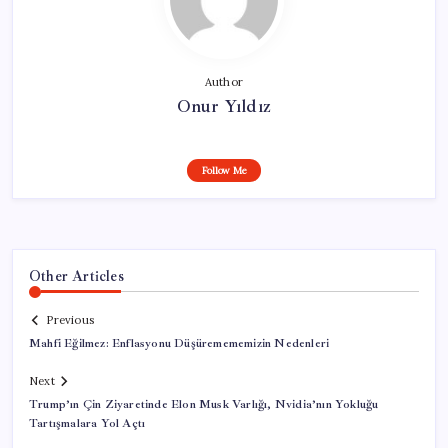
Author
Onur Yıldız
Follow Me
Other Articles
Previous
Mahfi Eğilmez: Enflasyonu Düşüremememizin Nedenleri
Next
Trump’ın Çin Ziyaretinde Elon Musk Varlığı, Nvidia’nın Yokluğu
Tartışmalara Yol Açtı