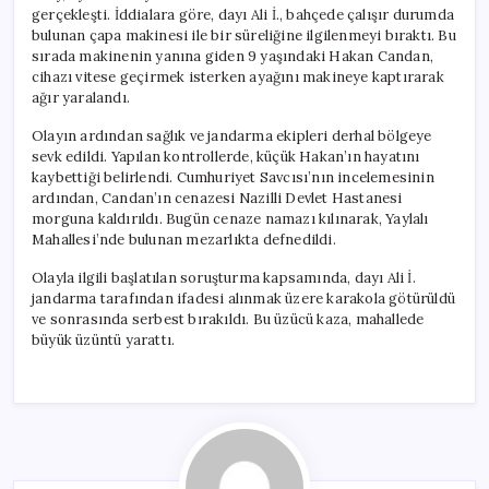
gerçekleşti. İddialara göre, dayı Ali İ., bahçede çalışır durumda
bulunan çapa makinesi ile bir süreliğine ilgilenmeyi bıraktı. Bu
sırada makinenin yanına giden 9 yaşındaki Hakan Candan,
cihazı vitese geçirmek isterken ayağını makineye kaptırarak
ağır yaralandı.
Olayın ardından sağlık ve jandarma ekipleri derhal bölgeye
sevk edildi. Yapılan kontrollerde, küçük Hakan’ın hayatını
kaybettiği belirlendi. Cumhuriyet Savcısı’nın incelemesinin
ardından, Candan’ın cenazesi Nazilli Devlet Hastanesi
morguna kaldırıldı. Bugün cenaze namazı kılınarak, Yaylalı
Mahallesi’nde bulunan mezarlıkta defnedildi.
Olayla ilgili başlatılan soruşturma kapsamında, dayı Ali İ.
jandarma tarafından ifadesi alınmak üzere karakola götürüldü
ve sonrasında serbest bırakıldı. Bu üzücü kaza, mahallede
büyük üzüntü yarattı.