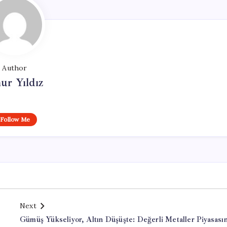
Author
ur Yıldız
Follow Me
Next
Gümüş Yükseliyor, Altın Düşüşte: Değerli Metaller Piyasası