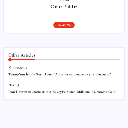
Onur Yıldız
Follow Me
Other Articles
Previous
Trump’tan İran’a Sert Uyarı: ‘Anlaşma yapmazsanız yok olursunuz’
Next
İran Devrim Muhafızları’nın Kuveyt’e Sızma İddiasına Yalanlama Geldi