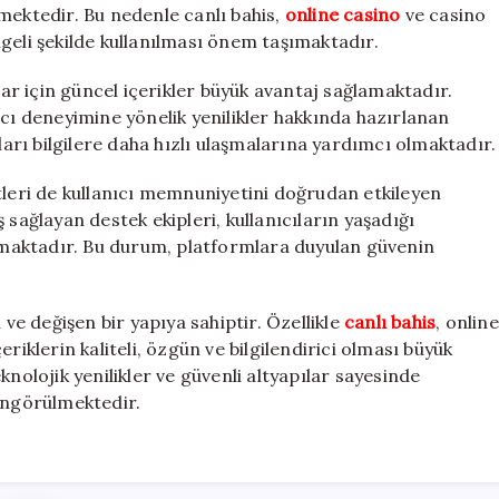
mektedir. Bu nedenle canlı bahis,
online casino
ve casino
geli şekilde kullanılması önem taşımaktadır.
lar için güncel içerikler büyük avantaj sağlamaktadır.
ıcı deneyimine yönelik yenilikler hakkında hazırlanan
kları bilgilere daha hızlı ulaşmalarına yardımcı olmaktadır.
tleri de kullanıcı memnuniyetini doğrudan etkileyen
 sağlayan destek ekipleri, kullanıcıların yaşadığı
maktadır. Bu durum, platformlara duyulan güvenin
 ve değişen bir yapıya sahiptir. Özellikle
canlı bahis
, online
riklerin kaliteli, özgün ve bilgilendirici olması büyük
knolojik yenilikler ve güvenli altyapılar sayesinde
ngörülmektedir.