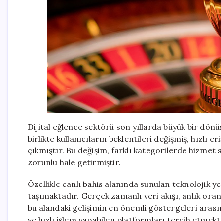
Dijital eğlence sektörü son yıllarda büyük bir dönü
birlikte kullanıcıların beklentileri değişmiş, hızlı 
çıkmıştır. Bu değişim, farklı kategorilerde hizmet 
zorunlu hale getirmiştir.
Özellikle canlı bahis alanında sunulan teknolojik yen
taşımaktadır. Gerçek zamanlı veri akışı, anlık ora
bu alandaki gelişimin en önemli göstergeleri arasın
ve hızlı işlem yapabilen platformları tercih etmekt