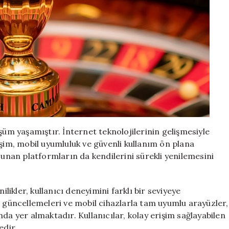
şüm yaşamıştır. İnternet teknolojilerinin gelişmesiyle
erişim, mobil uyumluluk ve güvenli kullanım ön plana
sunan platformların da kendilerini sürekli yenilemesini
ilikler, kullanıcı deneyimini farklı bir seviyeye
n güncellemeleri ve mobil cihazlarla tam uyumlu arayüzler,
da yer almaktadır. Kullanıcılar, kolay erişim sağlayabilen
edir.