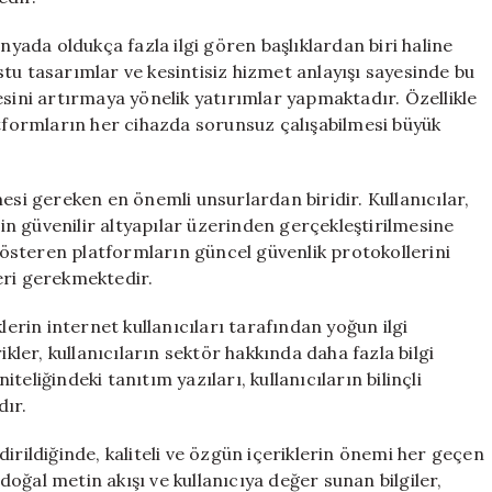
nyada oldukça fazla ilgi gören başlıklardan biri haline
dostu tasarımlar ve kesintisiz hizmet anlayışı sayesinde bu
esini artırmaya yönelik yatırımlar yapmaktadır. Özellikle
atformların her cihazda sorunsuz çalışabilmesi büyük
esi gereken en önemli unsurlardan biridir. Kullanıcılar,
rin güvenilir altyapılar üzerinden gerçekleştirilmesine
österen platformların güncel güvenlik protokollerini
eri gerekmektedir.
lerin internet kullanıcıları tarafından yoğun ilgi
ikler, kullanıcıların sektör hakkında daha fazla bilgi
eliğindeki tanıtım yazıları, kullanıcıların bilinçli
dır.
ildiğinde, kaliteli ve özgün içeriklerin önemi her geçen
oğal metin akışı ve kullanıcıya değer sunan bilgiler,