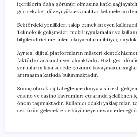
içeriklerin daha görünür olmasına katkı sağlayabil
gibi rekabet düzeyi yüksek anahtar kelimelerin den
Sektördeki yenilikleri takip etmek isteyen kullanıcı
Teknolojik gelişmeler, mobil uygulamalar ve kullan
bilgilendirici metinler, okuyucuların ihtiyaç duydu
Ayrıca, dijital platformların müşteri destek hizme
faktörler arasında yer almaktadır. Hızlı geri dönüş
sorunların kısa sürede çözüme kavuşmasını sağla
artmasına katkıda bulunmaktadır.
Sonuç olarak dijital eğlence dünyası sürekli gelişen
casino ve casino kavramları etrafında şekillenen içe
önem taşımaktadır. Kullanıcı odaklı yaklaşımlar, te
sektörün gelecekte de büyümeye devam edeceği ö