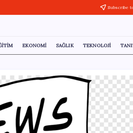
Subscribe t
ĞİTİM
EKONOMİ
SAĞLIK
TEKNOLOJİ
TANI