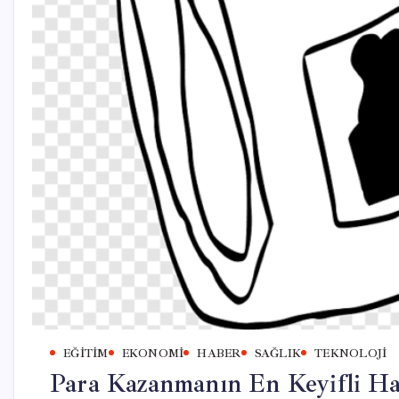
EĞITIM
EKONOMI
HABER
SAĞLIK
TEKNOLOJI
Para Kazanmanın En Keyifli Ha