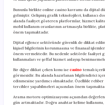
Bununla birlikte online casino kavramı da dijital dü
gelmiştir. Gelişmiş grafik teknolojileri, kullanıcı 
alanda faaliyet gösteren platformlar, hizmet kalit
mobil kullanım oranlarının artmasıyla birlikte, pl
önem taşımaktadır.
Dijital eğlence sektöründe güvenlik de dikkat edilm
kişisel bilgilerinin korunmasına ve finansal işlemle
önem vermektedir. Bu nedenle sektörde faaliyet g
kullanmaları ve şeffaf hizmet anlayışı benimsemel
Bir diğer dikkat çeken konu ise
casino
temalı içerik
görmesidir. Bu alanda hazırlanan bilgilendirici içer
edinmesine yardımcı olmaktadır. Özellikle rehber nit
tercihler yapabilmeleri açısından önem taşımakta
Arama motoru optimizasyonu açısından değerlendir
gün artmaktadır. Doğru anahtar kelime kullanımı, d