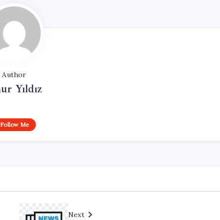
Author
ur Yıldız
Follow Me
Next