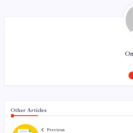
On
Other Articles
Previous