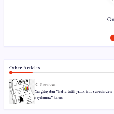
On
Other Articles
Previous
Yargıtaydan “hafta tatili yıllık izin süresinden
sayılamaz” kararı