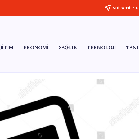
Subscribe t
ĞİTİM
EKONOMİ
SAĞLIK
TEKNOLOJİ
TANI