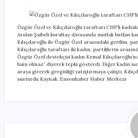
Özgür Özel ve Kılıçdaroğlu taraftarı CHP’li kadın
Arslan Şaibeli kurultay davasında mutlak butlan k
Kılıçdaroğlu ile Özgür Özel arasındaki gerilim, p
Kılıçdaroğlu taraftarı iki kadın, partililerin aras
Özgür Özel destekçisi kadın Kemal Kılıçdaroğlu’na 
hain olmaz” diyerek tepki gösterdi. Diğer kadın ise 
araya girerek gerginliği yatıştırmaya çalıştı. Kılıçd
susturdu Kaynak: Ensonhaber Haber Merkezi