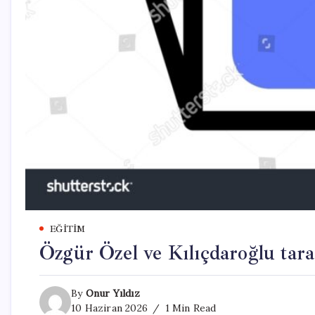
EĞITIM
Özgür Özel ve Kılıçdaroğlu tara
By
Onur Yıldız
10 Haziran 2026
1 Min Read