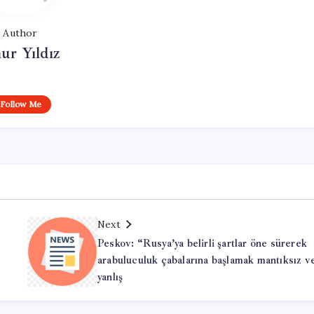
Author
ur Yıldız
Follow Me
Next
Peskov: “Rusya’ya belirli şartlar öne sürerek
arabuluculuk çabalarına başlamak mantıksız v
yanlış