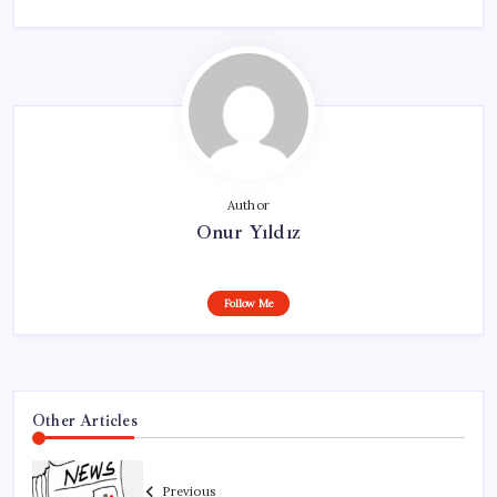
Author
Onur Yıldız
Follow Me
Other Articles
Previous