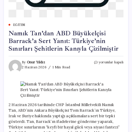
EĞITIM
Namık Tan’dan ABD Büyükelçisi
Barrack’a Sert Yanıt: Türkiye’nin
Sınırları Şehitlerin Kanıyla Çizilmiştir
Namık
By
Onur Yıldız
yorumlar kapalı
Tan’dan
2 Haziran 2026
1 Min Read
ABD
Büyükelçisi
Barrack’a
Sert
Yanıt:
Türkiye’nin
Sınırları
2 Haziran 2026 tarihinde CHP İstanbul Milletvekili Namık
Şehitlerin
Tan, ABD’nin Ankara Büyükelçisi Tom Barrack’ın Türkiye,
Kanıyla
Irak ve Suriye hakkında yaptığı açıklamalara sert bir tepki
Çizilmiştir
gösterdi. Tan, Barrack’ın ifadelerine gönderme yaparak,
için
Türkiye sınırlarının “keyfi bir hayal gücü veya siyasi fantezi”