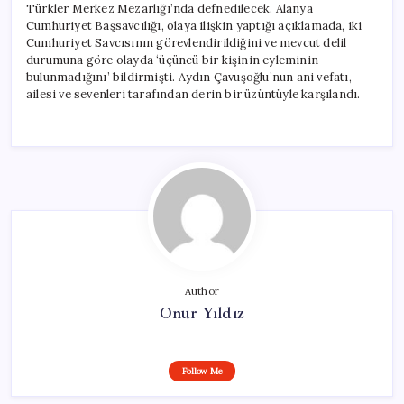
Türkler Merkez Mezarlığı’nda defnedilecek. Alanya
Cumhuriyet Başsavcılığı, olaya ilişkin yaptığı açıklamada, iki
Cumhuriyet Savcısının görevlendirildiğini ve mevcut delil
durumuna göre olayda ‘üçüncü bir kişinin eyleminin
bulunmadığını’ bildirmişti. Aydın Çavuşoğlu’nun ani vefatı,
ailesi ve sevenleri tarafından derin bir üzüntüyle karşılandı.
Author
Onur Yıldız
Follow Me