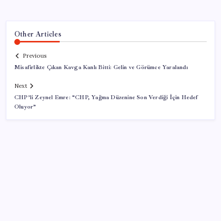
Other Articles
Previous
Misafirlikte Çıkan Kavga Kanlı Bitti: Gelin ve Görümce Yaralandı
Next
CHP’li Zeynel Emre: “CHP, Yağma Düzenine Son Verdiği İçin Hedef
Oluyor”
SON YAZILAR