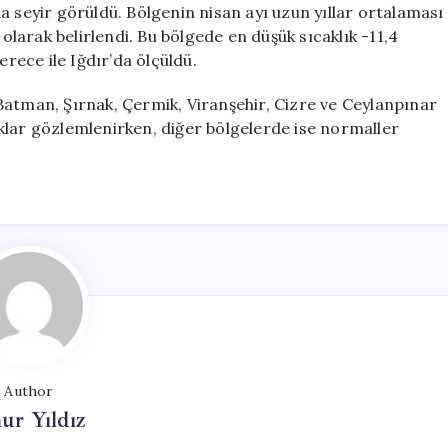
a seyir görüldü. Bölgenin nisan ayı uzun yıllar ortalaması
 olarak belirlendi. Bu bölgede en düşük sıcaklık -11,4
erece ile Iğdır’da ölçüldü.
Batman, Şırnak, Çermik, Viranşehir, Cizre ve Ceylanpınar
klar gözlemlenirken, diğer bölgelerde ise normaller
Author
ur Yıldız