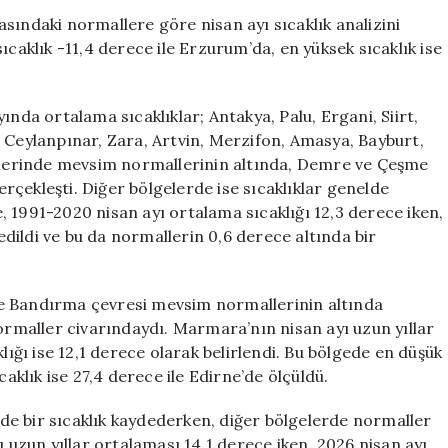
Raporu:
sındaki normallere göre nisan ayı sıcaklık analizini
En
ıcaklık -11,4 derece ile Erzurum’da, en yüksek sıcaklık ise
Yüksek
Sıcaklık
Kozan’da
ında ortalama sıcaklıklar; Antakya, Palu, Ergani, Siirt,
Kaydedildi
, Ceylanpınar, Zara, Artvin, Merzifon, Amasya, Bayburt,
için
relerinde mevsim normallerinin altında, Demre ve Çeşme
çekleşti. Diğer bölgelerde ise sıcaklıklar genelde
 1991-2020 nisan ayı ortalama sıcaklığı 12,3 derece iken,
dedildi ve bu da normallerin 0,6 derece altında bir
e Bandırma çevresi mevsim normallerinin altında
normaller civarındaydı. Marmara’nın nisan ayı uzun yıllar
lığı ise 12,1 derece olarak belirlendi. Bu bölgede en düşük
caklık ise 27,4 derece ile Edirne’de ölçüldü.
e bir sıcaklık kaydederken, diğer bölgelerde normaller
ı uzun yıllar ortalaması 14,1 derece iken, 2026 nisan ayı