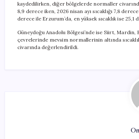
kaydedilirken, diğer bölgelerde normaller civarınd
8,9 derece iken, 2026 nisan ayı sıcaklığı 7,8 derece
derece ile Erzurum’da, en yüksek sıcaklık ise 25,1 d
Güneydoğu Anadolu Bölgesi’nde ise Siirt, Mardin, 
çevrelerinde mevsim normallerinin altında sıcaklı
civarında değerlendirildi.
On