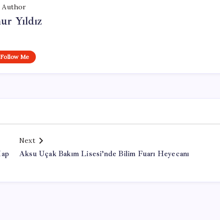
Author
ur Yıldız
Follow Me
Next
Hap
Aksu Uçak Bakım Lisesi’nde Bilim Fuarı Heyecanı