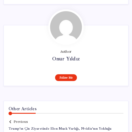
Author
Onur Yıldız
Follow Me
Other Articles
Previous
Trump’ın Çin Ziyaretinde Elon Musk Varlığı, Nvidia’nın Yokluğu