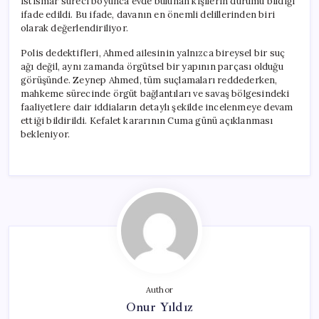
istismar süreci boyunca evde bulunan kişilerin durumu bildiği
ifade edildi. Bu ifade, davanın en önemli delillerinden biri
olarak değerlendiriliyor.
Polis dedektifleri, Ahmed ailesinin yalnızca bireysel bir suç
ağı değil, aynı zamanda örgütsel bir yapının parçası olduğu
görüşünde. Zeynep Ahmed, tüm suçlamaları reddederken,
mahkeme sürecinde örgüt bağlantıları ve savaş bölgesindeki
faaliyetlere dair iddiaların detaylı şekilde incelenmeye devam
ettiği bildirildi. Kefalet kararının Cuma günü açıklanması
bekleniyor.
Author
Onur Yıldız