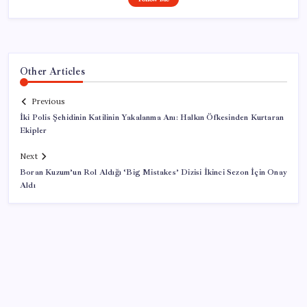
Other Articles
Previous
İki Polis Şehidinin Katilinin Yakalanma Anı: Halkın Öfkesinden Kurtaran
Ekipler
Next
Boran Kuzum’un Rol Aldığı ‘Big Mistakes’ Dizisi İkinci Sezon İçin Onay
Aldı