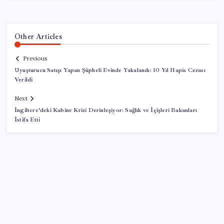
Other Articles
Previous
Uyuşturucu Satışı Yapan Şüpheli Evinde Yakalandı: 10 Yıl Hapis Cezası
Verildi
Next
İngiltere’deki Kabine Krizi Derinleşiyor: Sağlık ve İçişleri Bakanları
İstifa Etti