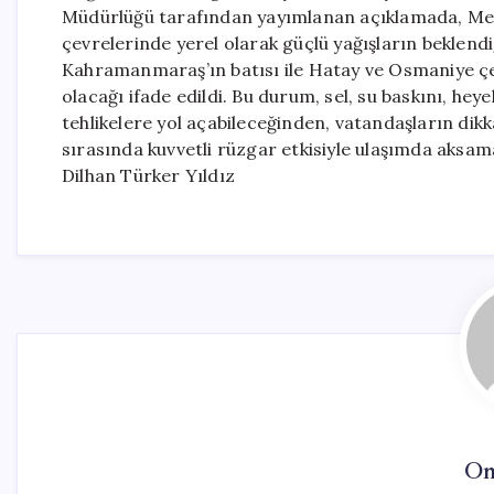
Müdürlüğü tarafından yayımlanan açıklamada, Mer
çevrelerinde yerel olarak güçlü yağışların beklendi
Kahramanmaraş’ın batısı ile Hatay ve Osmaniye çevr
olacağı ifade edildi. Bu durum, sel, su baskını, heye
tehlikelere yol açabileceğinden, vatandaşların dikkat
sırasında kuvvetli rüzgar etkisiyle ulaşımda aksam
Dilhan Türker Yıldız
On