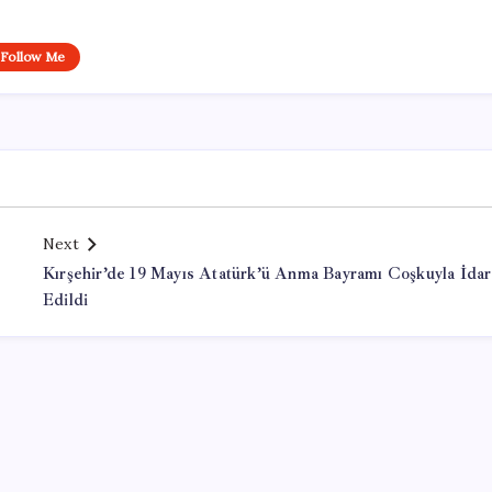
Follow Me
Next
Kırşehir’de 19 Mayıs Atatürk’ü Anma Bayramı Coşkuyla İda
Edildi