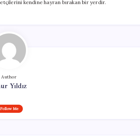
retçilerini kendine hayran bırakan bir yerdir.
Author
ur Yıldız
Follow Me