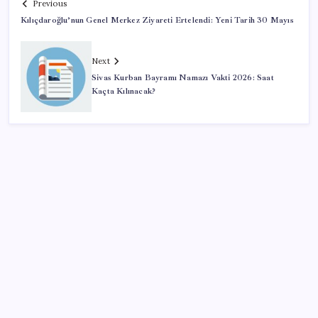
Previous
Kılıçdaroğlu’nun Genel Merkez Ziyareti Ertelendi: Yeni Tarih 30 Mayıs
Next
Sivas Kurban Bayramı Namazı Vakti 2026: Saat
Kaçta Kılınacak?
SON YAZILAR
AB’den 348 uyduluk güvenlik iletişim ağına onay
Katlanabilir telefonda incelik yarışı kızıştı: HONOR