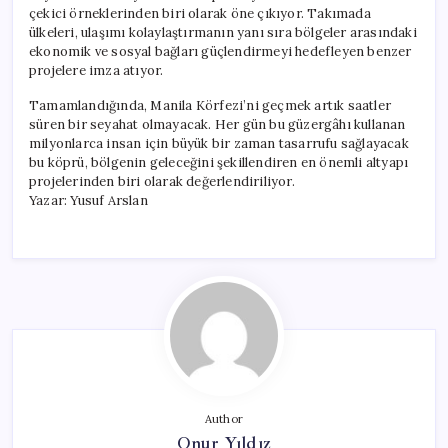
çekici örneklerinden biri olarak öne çıkıyor. Takımada
ülkeleri, ulaşımı kolaylaştırmanın yanı sıra bölgeler arasındaki
ekonomik ve sosyal bağları güçlendirmeyi hedefleyen benzer
projelere imza atıyor.
Tamamlandığında, Manila Körfezi’ni geçmek artık saatler
süren bir seyahat olmayacak. Her gün bu güzergâhı kullanan
milyonlarca insan için büyük bir zaman tasarrufu sağlayacak
bu köprü, bölgenin geleceğini şekillendiren en önemli altyapı
projelerinden biri olarak değerlendiriliyor.
Yazar: Yusuf Arslan
Author
Onur Yıldız