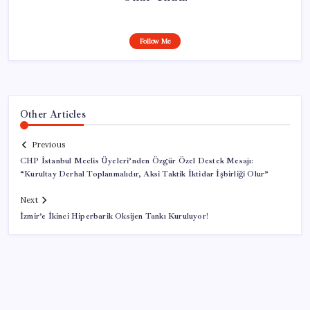
Follow Me
Other Articles
Previous
CHP İstanbul Meclis Üyeleri’nden Özgür Özel Destek Mesajı:
“Kurultay Derhal Toplanmalıdır, Aksi Taktik İktidar İşbirliği Olur”
Next
İzmir’e İkinci Hiperbarik Oksijen Tankı Kuruluyor!