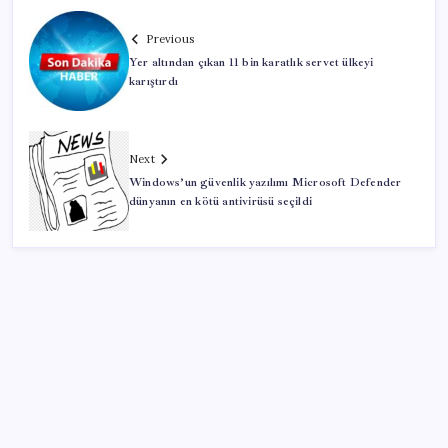
Previous
Yer altından çıkan 11 bin karatlık servet ülkeyi
karıştırdı
Next
Windows’un güvenlik yazılımı Microsoft Defender
dünyanın en kötü antivirüsü seçildi
SON YAZILAR