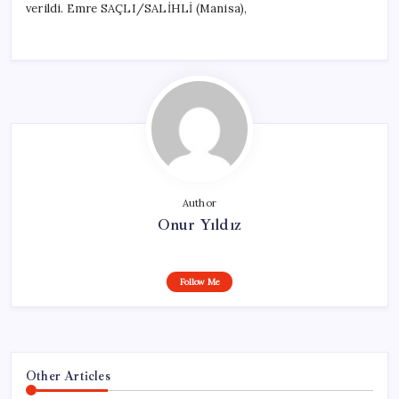
verildi. Emre SAÇLI/SALİHLİ (Manisa),
Author
Onur Yıldız
Follow Me
Other Articles